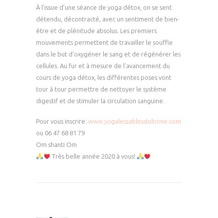
À l’issue d’une séance de yoga détox, on se sent
détendu, décontracté, avec un sentiment de bien-
être et de plénitude absolus. Les premiers
mouvements permettent de travailler le souffle
dans le but d’oxygéner le sang et de régénérer les
cellules. Au fur et à mesure de l’avancement du
cours de yoga détox, les différentes poses vont
tour à tour permettre de nettoyer le système
digestif et de stimuler la circulation sanguine.
Pour vous inscrire:
www.yogalessablesdolonne.com
ou 06 47 68 81 79
Om shanti Om
Très belle année 2020 à vous!
Navigation
de