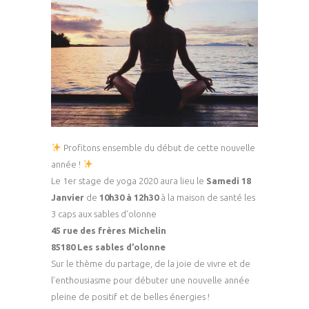
Profitons ensemble du début de cette nouvelle
année !
Le 1er stage de yoga 2020 aura lieu le
Samedi 18
Janvier
de
10h30 à 12h30
à la maison de santé les
3 caps aux sables d’olonne
45 rue des frères Michelin
85180 Les sables d’olonne
Sur le thème du partage, de la joie de vivre et de
l’enthousiasme pour débuter une nouvelle année
pleine de positif et de belles énergies !