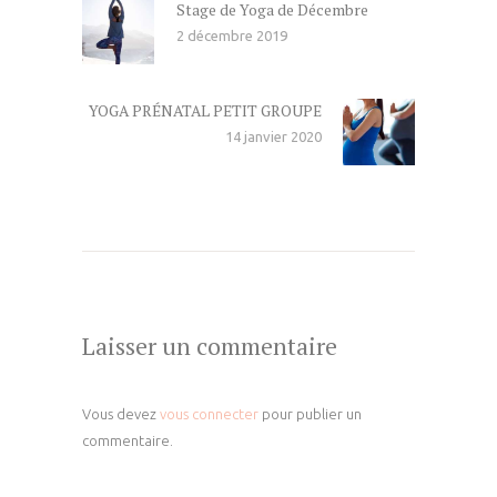
l’article
Stage de Yoga de Décembre
Previous
2 décembre 2019
post:
YOGA PRÉNATAL PETIT GROUPE
Next
14 janvier 2020
post:
Laisser un commentaire
Vous devez
vous connecter
pour publier un
commentaire.