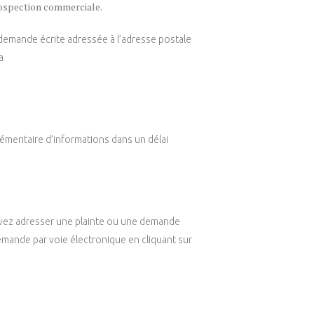
 prospection commerciale.
 demande écrite adressée à l’adresse postale
a
émentaire d’informations dans un délai
uvez adresser une plainte ou une demande
emande par voie électronique en cliquant sur