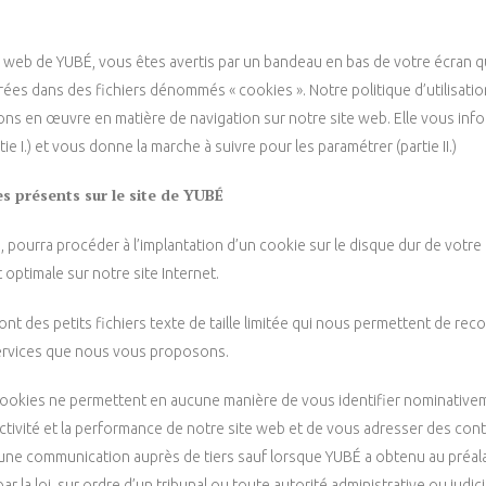
e web de YUBÉ, vous êtes avertis par un bandeau en bas de votre écran qu
trées dans des fichiers dénommés « cookies ». Notre politique d’utilisat
ns en œuvre en matière de navigation sur notre site web. Elle vous in
tie I.) et vous donne la marche à suivre pour les paramétrer (partie II.)
s présents sur le site de YUBÉ
 pourra procéder à l’implantation d’un cookie sur le disque dur de votre t
 optimale sur notre site Internet.
t des petits fichiers texte de taille limitée qui nous permettent de reco
services que nous vous proposons.
s cookies ne permettent en aucune manière de vous identifier nominativem
activité et la performance de notre site web et de vous adresser des con
d’une communication auprès de tiers sauf lorsque YUBÉ a obtenu au préa
r la loi, sur ordre d’un tribunal ou toute autorité administrative ou judici