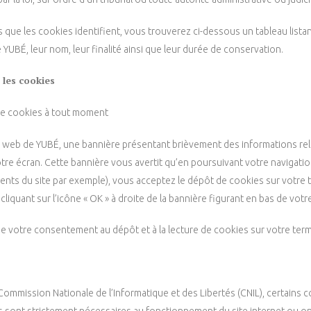
s que les cookies identifient, vous trouverez ci-dessous un tableau lista
e YUBÉ, leur nom, leur finalité ainsi que leur durée de conservation.
 les cookies
de cookies à tout moment
e web de YUBÉ, une bannière présentant brièvement des informations rel
otre écran. Cette bannière vous avertit qu’en poursuivant votre navigati
ments du site par exemple), vous acceptez le dépôt de cookies sur votre 
iquant sur l’icône « OK » à droite de la bannière figurant en bas de votr
de votre consentement au dépôt et à la lecture de cookies sur votre termi
ission Nationale de l’Informatique et des Libertés (CNIL), certains co