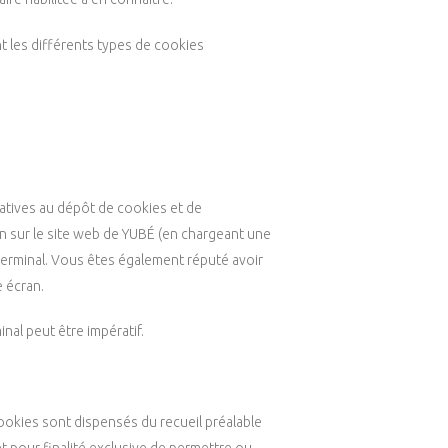
nt les différents types de cookies
atives au dépôt de cookies et de
on sur le site web de YUBÉ (en chargeant une
terminal. Vous êtes également réputé avoir
e écran.
nal peut être impératif.
okies sont dispensés du recueil préalable