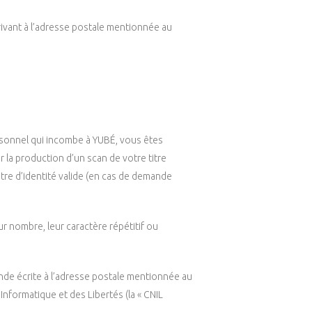
ivant à l’adresse postale mentionnée au
ersonnel qui incombe à YUBÉ, vous êtes
la production d’un scan de votre titre
tre d’identité valide (en cas de demande
r nombre, leur caractère répétitif ou
nde écrite à l’adresse postale mentionnée au
nformatique et des Libertés (la « CNIL