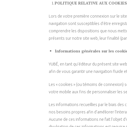
POLITIQUE RELATIVE AUX COOKIES
Lors de votre première connexion sur le sit
navigation sont susceptibles d’être enregis
comprendre les dispositions que nous metto
présents sur notre site web, leur finalité (par
Informations générales sur les cookie
YUBÉ, en tant qu’éditeur du présent site web,
afin de vous garantir une navigation fluide et
Les « cookies » (ou témoins de connexion) son
votre mobile aux fins de personnaliser les 
Les informations recueillies par le biais de
nos besoins propres afin d’améliorer l’inter
Aucune de ces informations ne fait l’objet 
divulgation de ces informations est requise pa