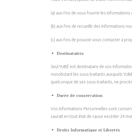
(a) aux fins de vous fournir les informations
(b) aux fins de recueillir des informations n
(c) aux fins de pouvoir vous contacter à pro
Destinataires
Seul YUBÉ est destinataire de vos Information
nonobstant les sous-traitants auxquels YUBÉ f
quelconque de ses sous-traitants, ne procède
Durée de conservation
Vos Informations Personnelles sont conservé
saurait en tout état de cause excéder 24 moi
Droits Informatique et Libertés