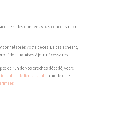
e l’effacement des données vous concernant qui
personnel après votre décès. Le cas échéant,
procéder aux mises à jour nécessaires.
pte de l’un de vos proches décédé, votre
liquant sur le lien suivant
un modèle de
perimees