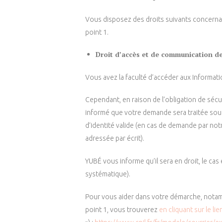
Vous disposez des droits suivants concerna
point 1.
Droit d’accès et de communication d
Vous avez la faculté d’accéder aux Informat
Cependant, en raison de l’obligation de sécu
informé que votre demande sera traitée sous
d’identité valide (en cas de demande par not
adressée par écrit).
YUBÉ vous informe qu’il sera en droit, le ca
systématique).
Pour vous aider dans votre démarche, notamm
point 1, vous trouverez
en cliquant sur le lie