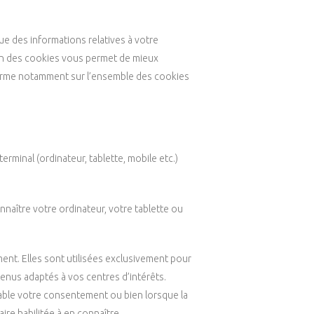
e des informations relatives à votre
ion des cookies vous permet de mieux
forme notamment sur l’ensemble des cookies
erminal (ordinateur, tablette, mobile etc.)
nnaître votre ordinateur, votre tablette ou
ent. Elles sont utilisées exclusivement pour
tenus adaptés à vos centres d’intérêts.
lable votre consentement ou bien lorsque la
aire habilitée à en connaître.