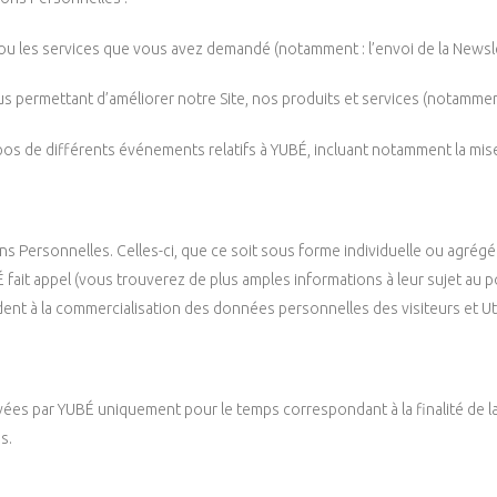
 ou les services que vous avez demandé (notamment : l’envoi de la Newslet
ous permettant d’améliorer notre Site, nos produits et services (notamment
pos de différents événements relatifs à YUBÉ, incluant notamment la mise 
s Personnelles. Celles-ci, que ce soit sous forme individuelle ou agrégée
ait appel (vous trouverez de plus amples informations à leur sujet au poi
nt à la commercialisation des données personnelles des visiteurs et Util
es par YUBÉ uniquement pour le temps correspondant à la finalité de la c
s.