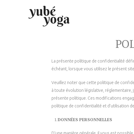
POL
La présente politique de confidentialité déf
échéant, lorsque vous utilisez le présent site
Veuillez noter que cette politique de confi
à toute évolution législative, réglementaire, 
présente politique. Ces modifications engagen
politique de confidentialité et d’utilisatio
DONNÉES PERSONNELLES
D’une manière générale, il vous est possibl