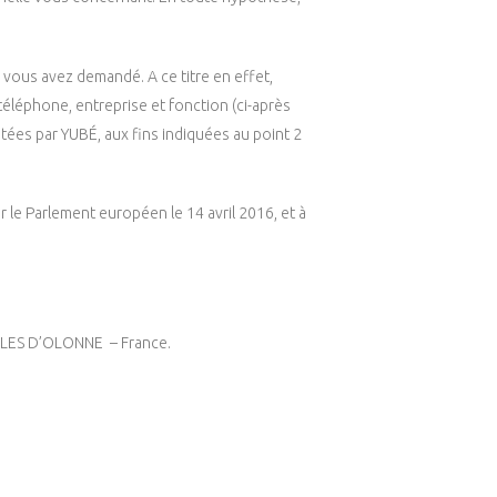
 vous avez demandé. A ce titre en effet,
léphone, entreprise et fonction (ci-après
tées par YUBÉ, aux fins indiquées au point 2
le Parlement européen le 14 avril 2016, et à
SABLES D’OLONNE – France.