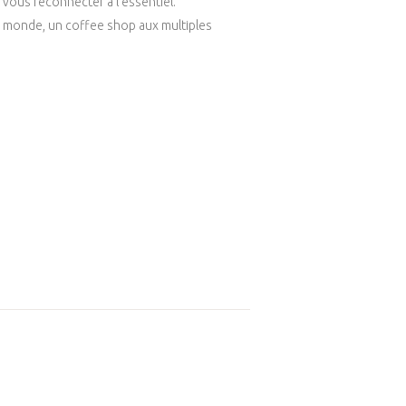
 vous reconnecter à l’essentiel.
du monde, un coffee shop aux multiples