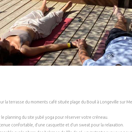
sur la terrasse du moments café située plage du Bouil à Longeville sur M
 le planning du site yubé yoga pour réserver votre créneau.
tenue confortable, d’une casquette et d’un sweat pour la relaxation.