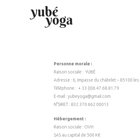
Personne morale :
Raison sociale : YUBÉ
Adresse : 6, impasse du châtelet – 85100 les
Téléphone : + 33 (0)6.47.68.81.79
E-mail : yubeyoga@gmail.com
N°SIRET : 832 370 662 00013
Hébergement :
Raison sociale : OVH
SAS au capital de 500 K€