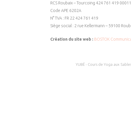
RCS Roubaix – Tourcoing 424 761 419 0001
Code APE 6202A
N° TVA : FR 22 424 761 419
Siège social : 2 rue Kellermann – 59100 Roub
Création du site web :
BOSTOK Communica
YUBÉ - Cours de Yoga aux Sables