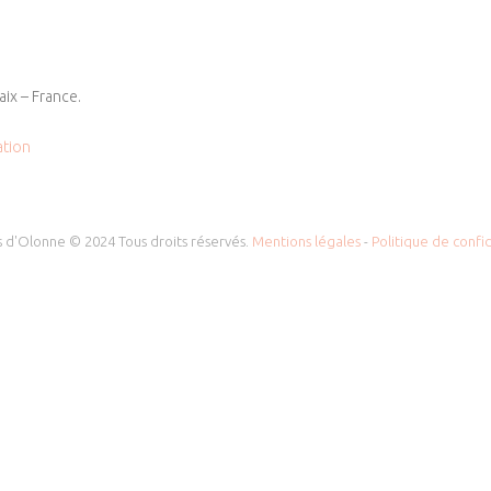
1
aix – France.
tion
 d'Olonne © 2024 Tous droits réservés.
Mentions légales
-
Politique de confid